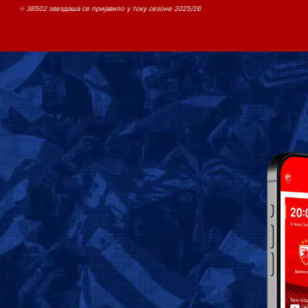
⭐ 38502 звездаша се пријавило у току сезоне 2025/26