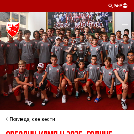
ЋИР
Погледај све вести