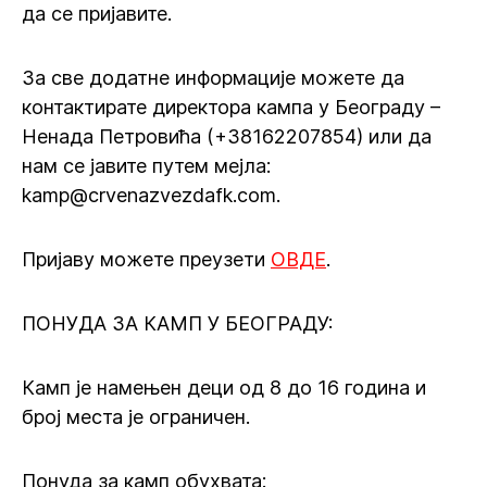
да се пријавите.
За све додатне информације можете да
контактирате директора кампа у Београду –
Ненада Петровића (+38162207854) или да
нам се јавите путем мејла:
kamp@crvenazvezdafk.com.
Пријаву можете преузети
ОВДЕ
.
ПОНУДА ЗА КАМП У БЕОГРАДУ:
Камп је намењен деци од 8 до 16 година и
број места је ограничен.
Понуда за камп обухвата: