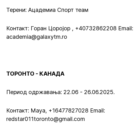
Терени: Ацадемиа Спорт теам
Контакт: Горан Цоројор , +40732862208 Email:
academia@galaxytm.ro
ТОРОНТО - КАНАДА
Период одржавања: 22.06 - 26.06.2025.
Контакт: Maya, +16477827028 Email:
redstar011toronto@gmail.com