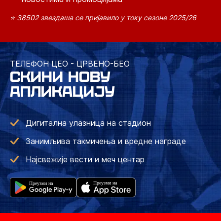
⭐ 38502 звездаша се пријавило у току сезоне 2025/26
ТЕЛЕФОН ЦЕО - ЦРВЕНО-БЕО
СКИНИ НОВУ
АПЛИКАЦИЈУ
Дигитална улазница на стадион
Занимљива такмичења и вредне награде
Најсвежије вести и меч центар