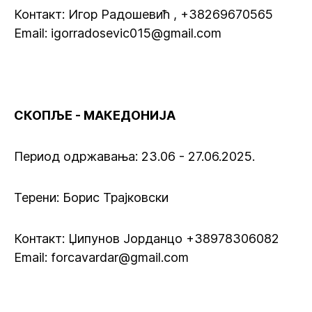
Контакт: Игор Радошевић , +38269670565
Email: igorradosevic015@gmail.com
СКОПЉЕ - МАКЕДОНИЈА
Период одржавања: 23.06 - 27.06.2025.
Терени: Борис Трајковски
Контакт: Џипунов Јорданцо +38978306082
Email: forcavardar@gmail.com