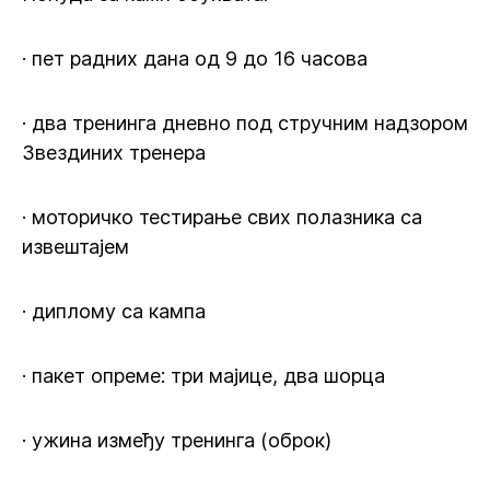
· пет радних дана од 9 до 16 часова
· два тренинга дневно под стручним надзором
Звездиних тренера
· моторичко тестирање свих полазника са
извештајем
· диплому са кампа
· пакет опреме: три мајице, два шорца
· ужина између тренинга (оброк)