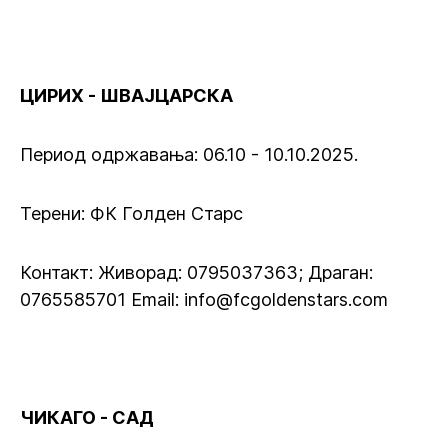
ЦИРИХ - ШВАЈЦАРСКА
Период одржавања: 06.10 - 10.10.2025.
Терени: ФК Голден Старс
Контакт: Живорад: 0795037363; Драган:
0765585701 Email: info@fcgoldenstars.com
ЧИКАГО - САД