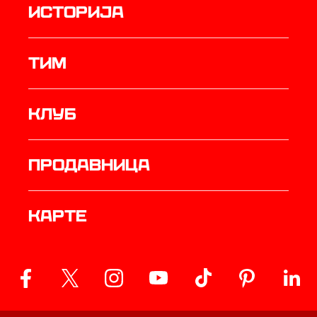
историја
ТИМ
Клуб
продавница
Карте