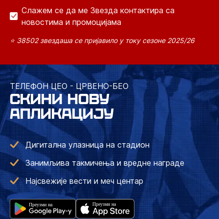
Слажем се да ме Звезда контактира са
новостима и промоцијама
⭐ 38502 звездаша се пријавило у току сезоне 2025/26
ТЕЛЕФОН ЦЕО - ЦРВЕНО-БЕО
СКИНИ НОВУ
АПЛИКАЦИЈУ
Дигитална улазница на стадион
Занимљива такмичења и вредне награде
Најсвежије вести и меч центар