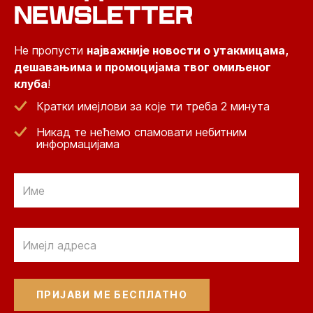
NEWSLETTER
Не пропусти
најважније новости о утакмицама,
дешавањима и промоцијама твог омиљеног
клуба
!
Кратки имејлови за које ти треба 2 минута
Никад те нећемо спамовати небитним
информацијама
Email
Email