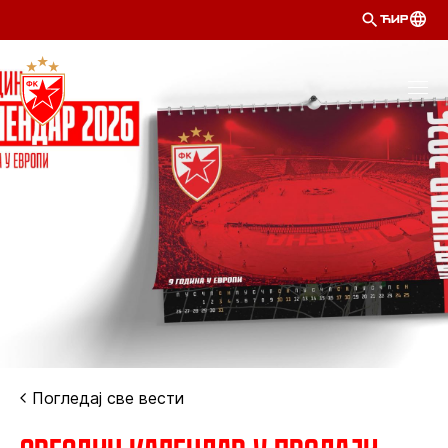
ЋИР
Погледај све вести