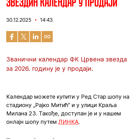
Звездин календар у продаји
30.12.2025
14:43
Званични календар ФК Црвена звезда
за 2026. годину је у продаји.
Календар можете купити у Ред Стар шопу на
стадиону „Рајко Митић“ и у улици Краља
Милана 23. Такође, доступан је и у нашем
онлајн шопу путем
ЛИНКА
.