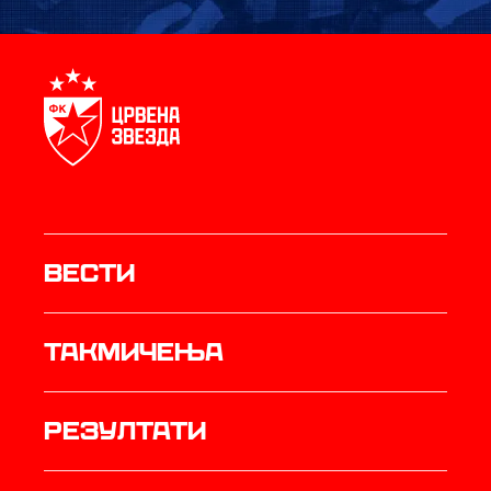
Вести
Такмичења
резултати