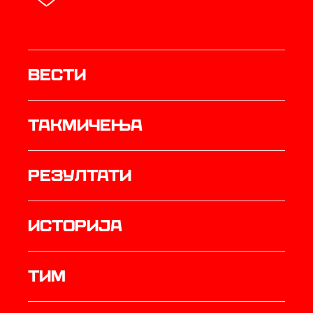
Вести
Такмичења
резултати
историја
ТИМ