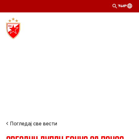
ЋИР
Погледај све вести