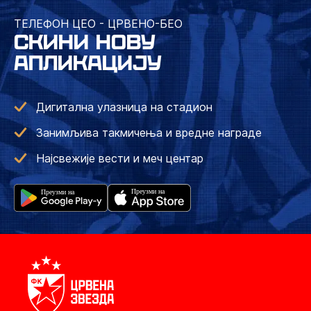
ТЕЛЕФОН ЦЕО - ЦРВЕНО-БЕО
СКИНИ НОВУ
АПЛИКАЦИЈУ
Дигитална улазница на стадион
Занимљива такмичења и вредне награде
Најсвежије вести и меч центар