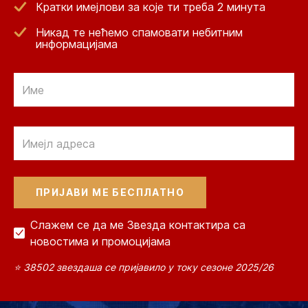
Кратки имејлови за које ти треба 2 минута
Никад те нећемо спамовати небитним
информацијама
Email
Email
Слажем се да ме Звезда контактира са
новостима и промоцијама
⭐ 38502 звездаша се пријавило у току сезоне 2025/26