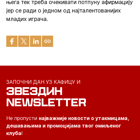
њега тек треба очекивати потпуну афирмацију
јер се ради о једном од најталентованијих
младих играча.
ЗАПОЧНИ ДАН УЗ КАФИЦУ И
ЗВЕЗДИН
NEWSLETTER
Не пропусти
најважније новости о утакмицама,
дешавањима и промоцијама твог омиљеног
клуба
!