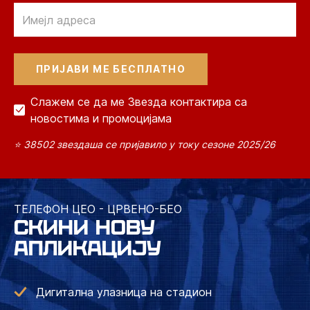
Email
Слажем се да ме Звезда контактира са
новостима и промоцијама
⭐ 38502 звездаша се пријавило у току сезоне 2025/26
ТЕЛЕФОН ЦЕО - ЦРВЕНО-БЕО
СКИНИ НОВУ
АПЛИКАЦИЈУ
Дигитална улазница на стадион