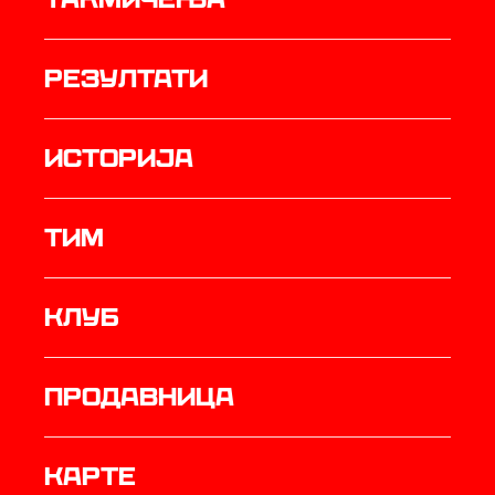
резултати
историја
ТИМ
Клуб
продавница
Карте