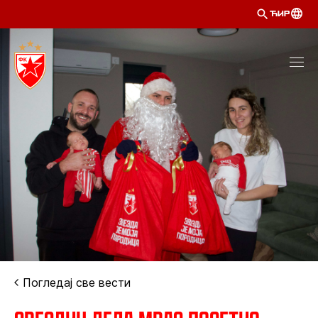
ЋИР
Погледај све вести