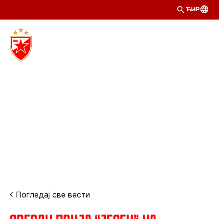
ЋИР
Погледај све вести