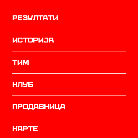
резултати
историја
ТИМ
Клуб
продавница
Карте