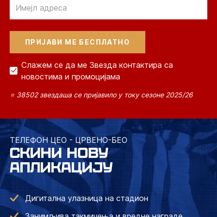
Email
Слажем се да ме Звезда контактира са
новостима и промоцијама
⭐ 38502 звездаша се пријавило у току сезоне 2025/26
ТЕЛЕФОН ЦЕО - ЦРВЕНО-БЕО
СКИНИ НОВУ
АПЛИКАЦИЈУ
Дигитална улазница на стадион
Занимљива такмичења и вредне награде