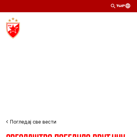
ЋИР
Погледај све вести