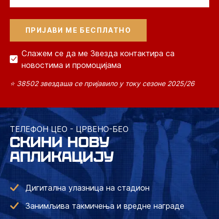
Слажем се да ме Звезда контактира са
новостима и промоцијама
⭐ 38502 звездаша се пријавило у току сезоне 2025/26
ТЕЛЕФОН ЦЕО - ЦРВЕНО-БЕО
СКИНИ НОВУ
АПЛИКАЦИЈУ
Дигитална улазница на стадион
Занимљива такмичења и вредне награде