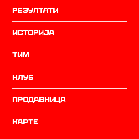
резултати
историја
ТИМ
Клуб
продавница
Карте