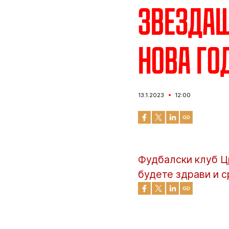
Звездаш
Нова го
13.1.2023
12:00
Фудбалски клуб Ц
будете здрави и с