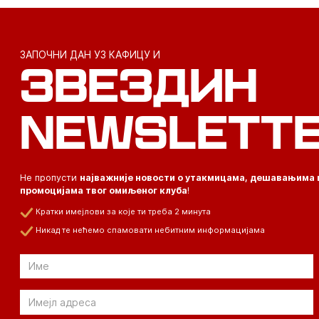
ЗАПОЧНИ ДАН УЗ КАФИЦУ И
ЗВЕЗДИН
NEWSLETT
Не пропусти
најважније новости о утакмицама, дешавањима 
промоцијама твог омиљеног клуба
!
Кратки имејлови за које ти треба 2 минута
Никад те нећемо спамовати небитним информацијама
Email
Email