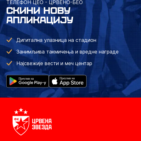
ТЕЛЕФОН ЦЕО - ЦРВЕНО-БЕО
СКИНИ НОВУ
АПЛИКАЦИЈУ
Дигитална улазница на стадион
Занимљива такмичења и вредне награде
Најсвежије вести и меч центар