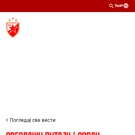
ЋИР
Погледај све вести