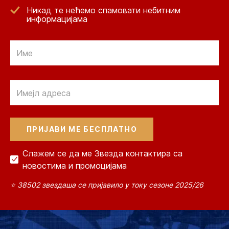
Никад те нећемо спамовати небитним
информацијама
Email
Email
Слажем се да ме Звезда контактира са
новостима и промоцијама
⭐ 38502 звездаша се пријавило у току сезоне 2025/26