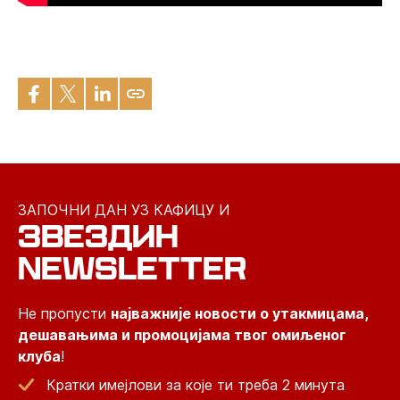
ЗАПОЧНИ ДАН УЗ КАФИЦУ И
ЗВЕЗДИН
NEWSLETTER
Не пропусти
најважније новости о утакмицама,
дешавањима и промоцијама твог омиљеног
клуба
!
Кратки имејлови за које ти треба 2 минута