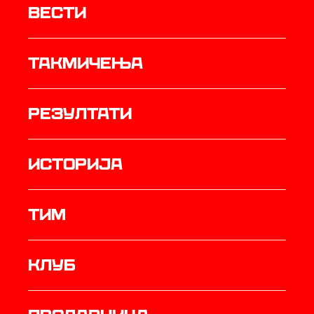
Вести
Такмичења
резултати
историја
ТИМ
Клуб