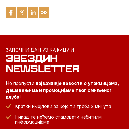
ЗАПОЧНИ ДАН УЗ КАФИЦУ И
ЗВЕЗДИН
NEWSLETTER
Не пропусти
најважније новости о утакмицама,
дешавањима и промоцијама твог омиљеног
клуба
!
Кратки имејлови за које ти треба 2 минута
Никад те нећемо спамовати небитним
информацијама