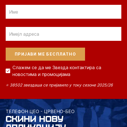
Email
Email
Слажем се да ме Звезда контактира са
новостима и промоцијама
⭐ 38502 звездаша се пријавило у току сезоне 2025/26
ТЕЛЕФОН ЦЕО - ЦРВЕНО-БЕО
СКИНИ НОВУ