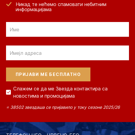
Никад те нећемо спамовати небитним
информацијама
Email
Email
Слажем се да ме Звезда контактира са
новостима и промоцијама
⭐ 38502 звездаша се пријавило у току сезоне 2025/26