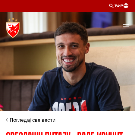
ЋИР
Погледај све вести