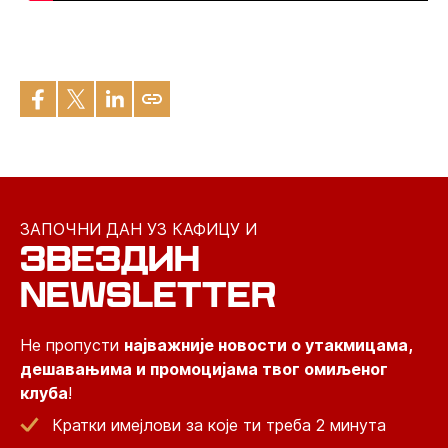
ЗАПОЧНИ ДАН УЗ КАФИЦУ И
ЗВЕЗДИН
NEWSLETTER
Не пропусти
најважније новости о утакмицама,
дешавањима и промоцијама твог омиљеног
клуба
!
Кратки имејлови за које ти треба 2 минута