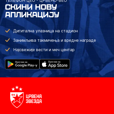
ТЕЛЕФОН ЦЕО - ЦРВЕНО-БЕО
СКИНИ НОВУ
АПЛИКАЦИЈУ
Дигитална улазница на стадион
Занимљива такмичења и вредне награде
Најсвежије вести и меч центар