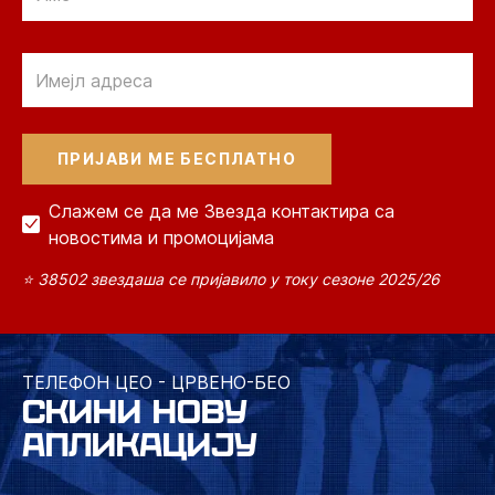
Email
Слажем се да ме Звезда контактира са
новостима и промоцијама
⭐ 38502 звездаша се пријавило у току сезоне 2025/26
ТЕЛЕФОН ЦЕО - ЦРВЕНО-БЕО
СКИНИ НОВУ
АПЛИКАЦИЈУ