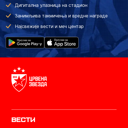
Дигитална улазница на стадион
Занимљива такмичења и вредне награде
Најсвежије вести и меч центар
Вести