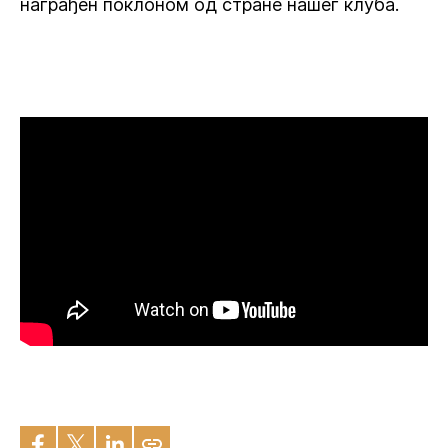
награђен поклоном од стране нашег клуба.