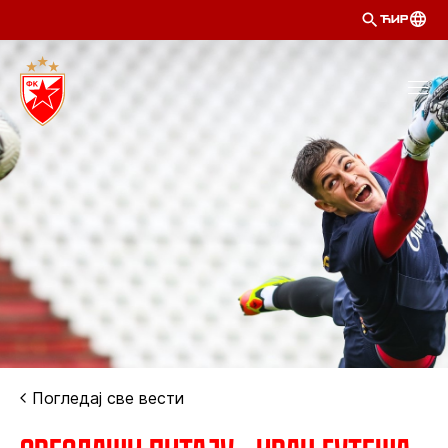
ЋИР
Погледај све вести