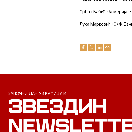
Срђан Бабић (Алмерија) -
Лука Марковић (ОФК Бачк
ЗАПОЧНИ ДАН УЗ КАФИЦУ И
ЗВЕЗДИН
NEWSLETT