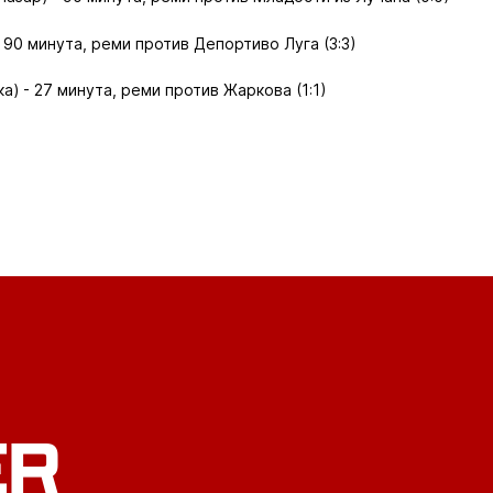
 90 минута, реми против Депортиво Луга (3:3)
а) - 27 минута, реми против Жаркова (1:1)
ER