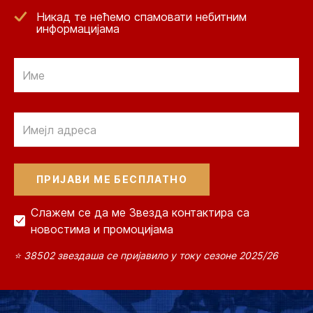
Никад те нећемо спамовати небитним
информацијама
Email
Email
Слажем се да ме Звезда контактира са
новостима и промоцијама
⭐ 38502 звездаша се пријавило у току сезоне 2025/26