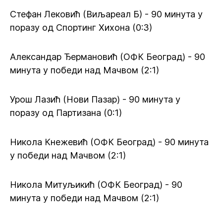
Стефан Лековић (Виљареал Б) - 90 минута у
поразу од Спортинг Хихона (0:3)
Александар Ђермановић (ОФК Београд) - 90
минута у победи над Мачвом (2:1)
Урош Лазић (Нови Пазар) - 90 минута у
поразу од Партизана (0:1)
Никола Кнежевић (ОФК Београд) - 90 минута
у победи над Мачвом (2:1)
Никола Митуљикић (ОФК Београд) - 90
минута у победи над Мачвом (2:1)