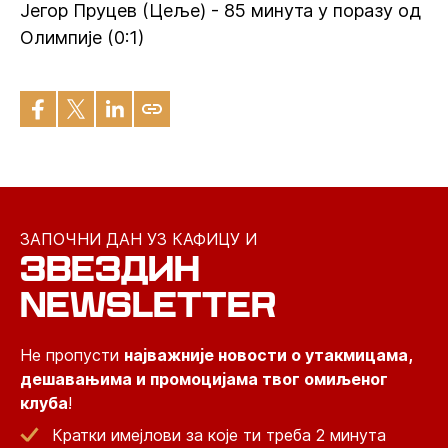
Јегор Пруцев (Цеље) - 85 минута у поразу од
Олимпије (0:1)
ЗАПОЧНИ ДАН УЗ КАФИЦУ И
ЗВЕЗДИН
NEWSLETTER
Не пропусти
најважније новости о утакмицама,
дешавањима и промоцијама твог омиљеног
клуба
!
Кратки имејлови за које ти треба 2 минута