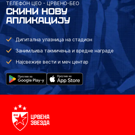
ТЕЛЕФОН ЦЕО - ЦРВЕНО-БЕО
СКИНИ НОВУ
АПЛИКАЦИЈУ
Дигитална улазница на стадион
Занимљива такмичења и вредне награде
Најсвежије вести и меч центар