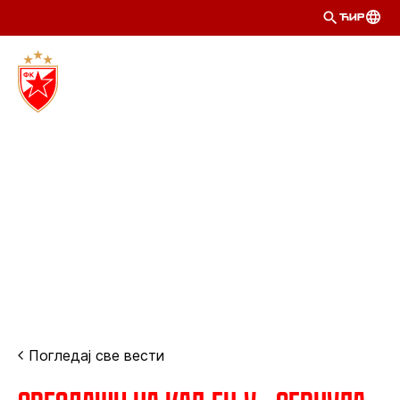
ЋИР
Погледај све вести