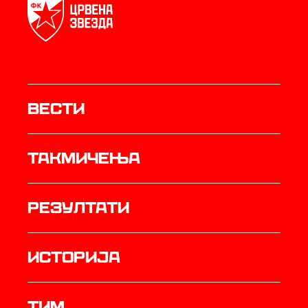
Вести
Такмичења
резултати
историја
ТИМ