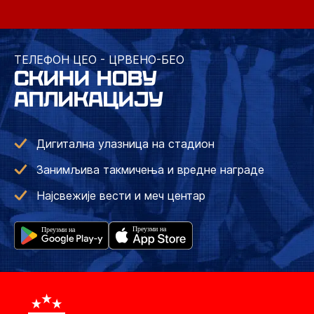
ТЕЛЕФОН ЦЕО - ЦРВЕНО-БЕО
СКИНИ НОВУ
АПЛИКАЦИЈУ
Дигитална улазница на стадион
Занимљива такмичења и вредне награде
Најсвежије вести и меч центар