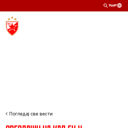
ЋИР
Погледај све вести