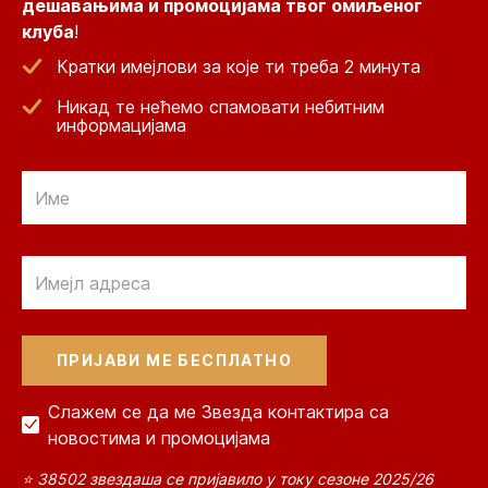
дешавањима и промоцијама твог омиљеног
клуба
!
Кратки имејлови за које ти треба 2 минута
Никад те нећемо спамовати небитним
информацијама
Email
Email
Слажем се да ме Звезда контактира са
новостима и промоцијама
⭐ 38502 звездаша се пријавило у току сезоне 2025/26