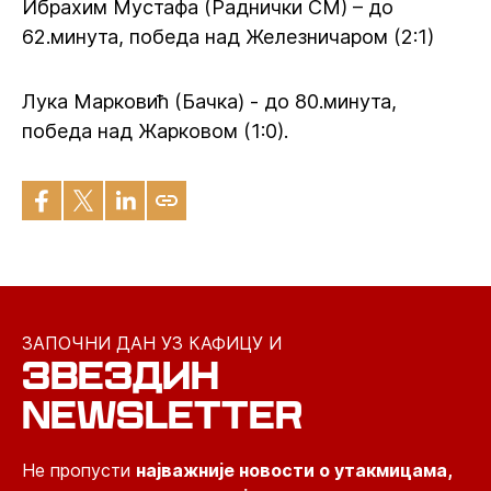
Ибрахим Мустафа (Раднички СМ) – до
62.минута, победа над Железничаром (2:1)
Лука Марковић (Бачка) - до 80.минута,
победа над Жарковом (1:0).
ЗАПОЧНИ ДАН УЗ КАФИЦУ И
ЗВЕЗДИН
NEWSLETTER
Не пропусти
најважније новости о утакмицама,