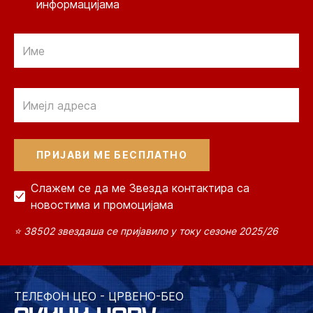
информацијама
Email
Email
Слажем се да ме Звезда контактира са
новостима и промоцијама
⭐ 38502 звездаша се пријавило у току сезоне 2025/26
ТЕЛЕФОН ЦЕО - ЦРВЕНО-БЕО