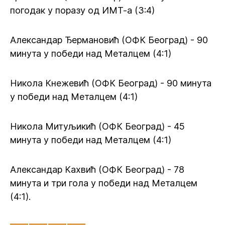
погодак у поразу од ИМТ-а (3:4)
Александар Ђермановић (ОФК Београд) - 90
минута у победи над Металцем (4:1)
Никола Кнежевић (ОФК Београд) - 90 минута
у победи над Металцем (4:1)
Никола Митуљикић (ОФК Београд) - 45
минута у победи над Металцем (4:1)
Александар Кахвић (ОФК Београд) - 78
минута и три гола у победи над Металцем
(4:1).