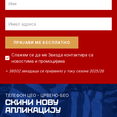
Email
Слажем се да ме Звезда контактира са
новостима и промоцијама
⭐ 38502 звездаша се пријавило у току сезоне 2025/26
ТЕЛЕФОН ЦЕО - ЦРВЕНО-БЕО
СКИНИ НОВУ
АПЛИКАЦИЈУ