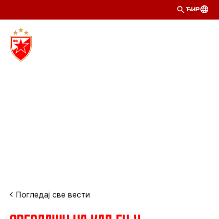
ЋИР
Погледај све вести