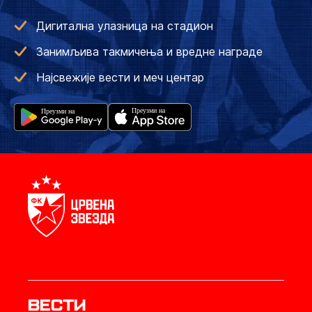
Дигитална улазница на стадион
Занимљива такмичења и вредне награде
Најсвежије вести и меч центар
Вести