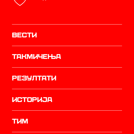
Вести
Такмичења
резултати
историја
ТИМ