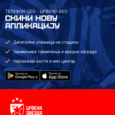
ТЕЛЕФОН ЦЕО - ЦРВЕНО-БЕО
СКИНИ НОВУ
АПЛИКАЦИЈУ
Дигитална улазница на стадион
Занимљива такмичења и вредне награде
Најсвежије вести и меч центар