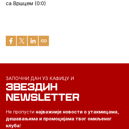
са Вршцем (0:0)
ЗАПОЧНИ ДАН УЗ КАФИЦУ И
ЗВЕЗДИН
NEWSLETTER
Не пропусти
најважније новости о утакмицама,
дешавањима и промоцијама твог омиљеног
клуба
!