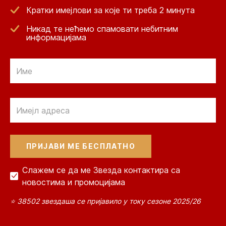
Кратки имејлови за које ти треба 2 минута
Никад те нећемо спамовати небитним
информацијама
Email
Email
Слажем се да ме Звезда контактира са
новостима и промоцијама
⭐ 38502 звездаша се пријавило у току сезоне 2025/26