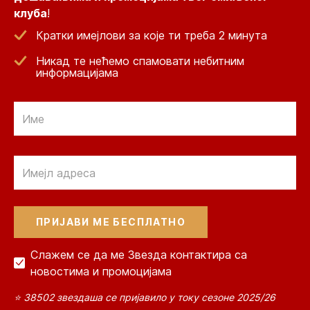
клуба
!
Кратки имејлови за које ти треба 2 минута
Никад те нећемо спамовати небитним
информацијама
Email
Email
Слажем се да ме Звезда контактира са
новостима и промоцијама
⭐ 38502 звездаша се пријавило у току сезоне 2025/26