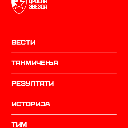
Вести
Такмичења
резултати
историја
ТИМ