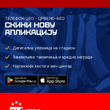
ТЕЛЕФОН ЦЕО - ЦРВЕНО-БЕО
СКИНИ НОВУ
АПЛИКАЦИЈУ
Дигитална улазница на стадион
Занимљива такмичења и вредне награде
Најсвежије вести и меч центар