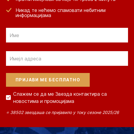
Никад те нећемо спамовати небитним
информацијама
Email
Email
Слажем се да ме Звезда контактира са
новостима и промоцијама
⭐ 38502 звездаша се пријавило у току сезоне 2025/26