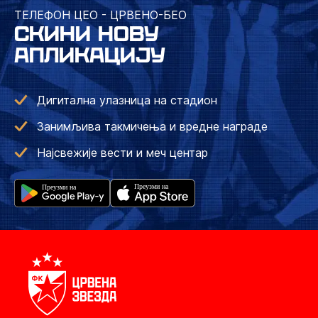
ТЕЛЕФОН ЦЕО - ЦРВЕНО-БЕО
СКИНИ НОВУ
АПЛИКАЦИЈУ
Дигитална улазница на стадион
Занимљива такмичења и вредне награде
Најсвежије вести и меч центар