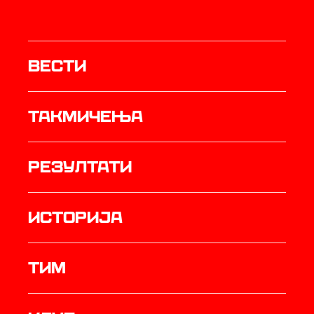
Вести
Такмичења
резултати
историја
ТИМ