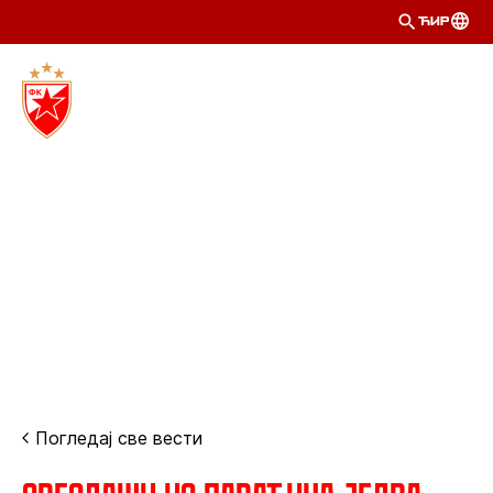
ЋИР
Погледај све вести