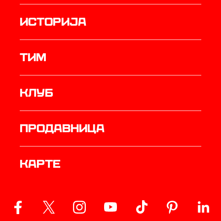
историја
ТИМ
Клуб
продавница
Карте