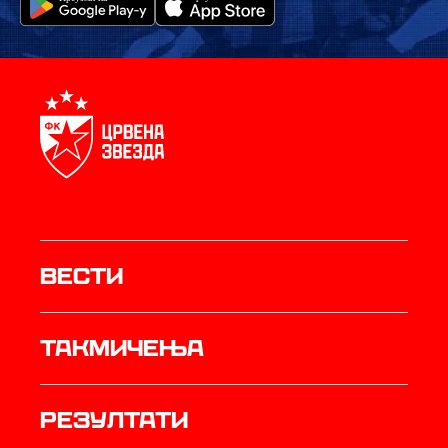
Вести
Такмичења
резултати