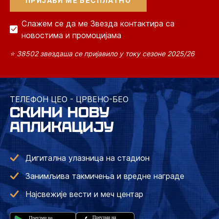
Слажем се да ме Звезда контактира са
новостима и промоцијама
⭐ 38502 звездаша се пријавило у току сезоне 2025/26
ТЕЛЕФОН ЦЕО - ЦРВЕНО-БЕО
СКИНИ НОВУ
АПЛИКАЦИЈУ
Дигитална улазница на стадион
Занимљива такмичења и вредне награде
Најсвежије вести и меч центар