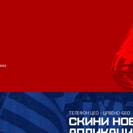
ама
ТЕЛЕФОН ЦЕО - ЦРВЕНО-БЕО
СКИНИ НО
АПЛИКАЦИ