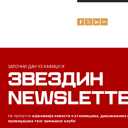
ЗАПОЧНИ ДАН УЗ КАФИЦУ И
ЗВЕЗДИН
NEWSLETT
Не пропусти
најважније новости о утакмицама, дешавањима 
промоцијама твог омиљеног клуба
!