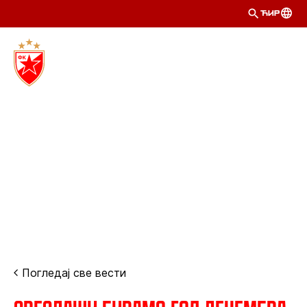
ЋИР
Погледај све вести