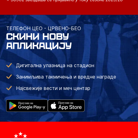
ТЕЛЕФОН ЦЕО - ЦРВЕНО-БЕО
СКИНИ НОВУ
АПЛИКАЦИЈУ
Дигитална улазница на стадион
Занимљива такмичења и вредне награде
Најсвежије вести и меч центар