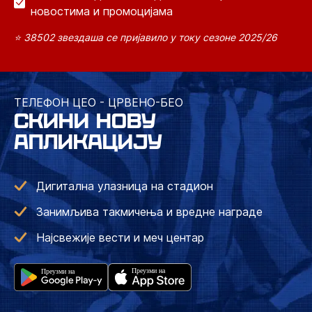
новостима и промоцијама
⭐ 38502 звездаша се пријавило у току сезоне 2025/26
ТЕЛЕФОН ЦЕО - ЦРВЕНО-БЕО
СКИНИ НОВУ
АПЛИКАЦИЈУ
Дигитална улазница на стадион
Занимљива такмичења и вредне награде
Најсвежије вести и меч центар