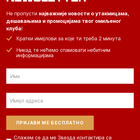
Не пропусти
најважније новости о утакмицама,
дешавањима и промоцијама твог омиљеног
клуба
!
Кратки имејлови за које ти треба 2 минута
Никад те нећемо спамовати небитним
информацијама
Email
Email
Слажем се да ме Звезда контактира са