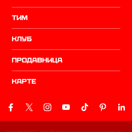
ТИМ
Клуб
продавница
Карте
Copyright © 2011 -
2026
ФК Црвена звезда званични портал. Сва