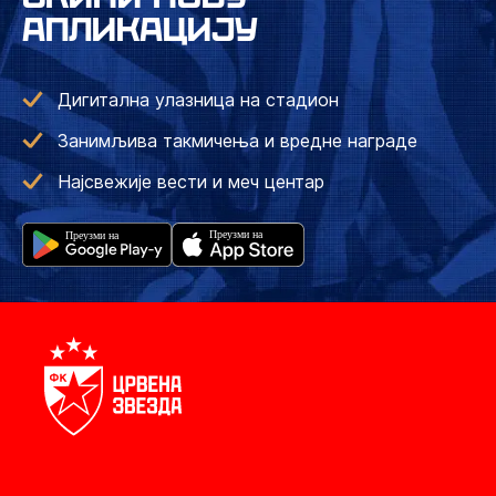
АПЛИКАЦИЈУ
Дигитална улазница на стадион
Занимљива такмичења и вредне награде
Најсвежије вести и меч центар