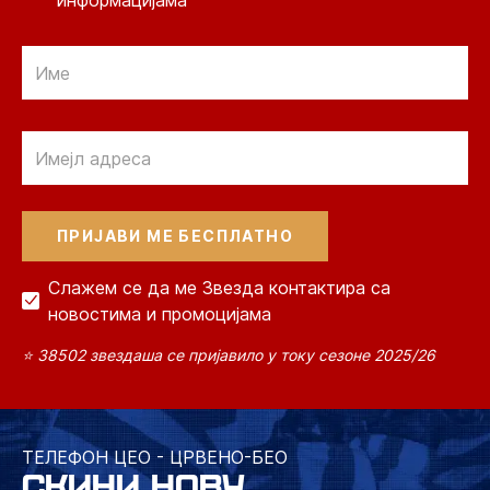
информацијама
Email
Email
Слажем се да ме Звезда контактира са
новостима и промоцијама
⭐ 38502 звездаша се пријавило у току сезоне 2025/26
ТЕЛЕФОН ЦЕО - ЦРВЕНО-БЕО
СКИНИ НОВУ