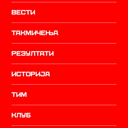
Вести
Такмичења
резултати
историја
ТИМ
Клуб