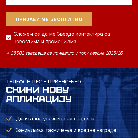
Слажем се да ме Звезда контактира са
новостима и промоцијама
⭐ 38502 звездаша се пријавило у току сезоне 2025/26
ТЕЛЕФОН ЦЕО - ЦРВЕНО-БЕО
СКИНИ НОВУ
АПЛИКАЦИЈУ
Дигитална улазница на стадион
Занимљива такмичења и вредне награде