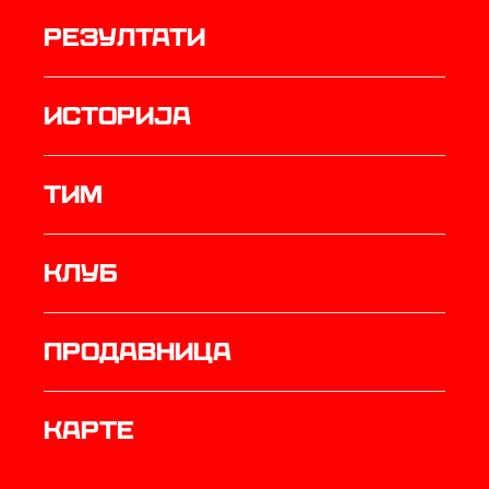
резултати
историја
ТИМ
Клуб
продавница
Карте