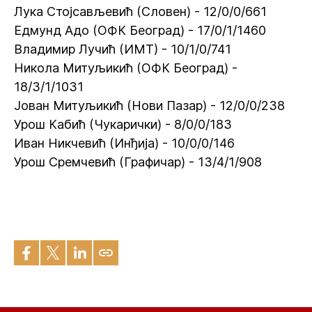
Лука Стојсављевић (Словен) - 12/0/0/661
Едмунд Адо (ОФК Београд) - 17/0/1/1460
Владимир Лучић (ИМТ) - 10/1/0/741
Никола Митуљикић (ОФК Београд) -
18/3/1/1031
Јован Митуљикић (Нови Пазар) - 12/0/0/238
Урош Кабић (Чукарички) - 8/0/0/183
Иван Никчевић (Инђија) - 10/0/0/146
Урош Сремчевић (Графичар) - 13/4/1/908