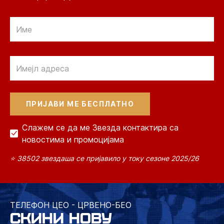
Email
Email
Слажем се да ме Звезда контактира са
новостима и промоцијама
⭐ 38502 звездаша се пријавило у току сезоне 2025/26
ТЕЛЕФОН ЦЕО - ЦРВЕНО-БЕО
СКИНИ НОВУ