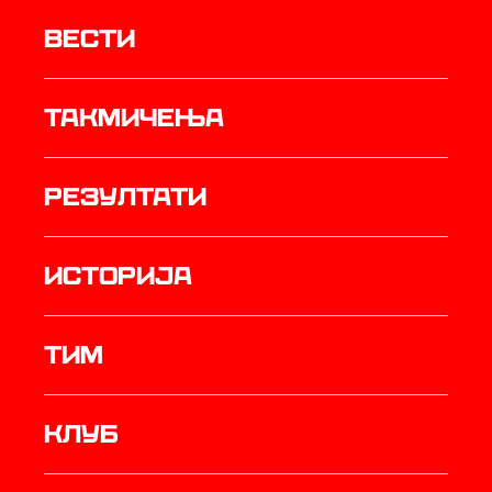
Вести
Такмичења
резултати
историја
ТИМ
Клуб