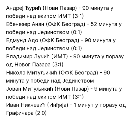
Андреј Ђурић (Нови Пазар) - 90 минута у
победи над екипом ИМТ (3:1)
Ебенезер Анан (ОФК Београд) - 52 минута у
победи над Јединством (0:1)
Едмунд Адо (ОФК Београд) - 90 минута у
победи над Јединством (0:1)
Владимир Лучић (ИМТ) - 90 минута у поразу
од Новог Пазара (3:1)
Никола Митуљикић (ОФК Београд) - 90
минута у победи над Јединством
Јован Митуљикић (Нови Пазар) - 9 минута у
победи над екипом ИМТ (3:1)
Иван Никчевић (Инђија) - 1 минут у поразу од
Графичара (2:0)