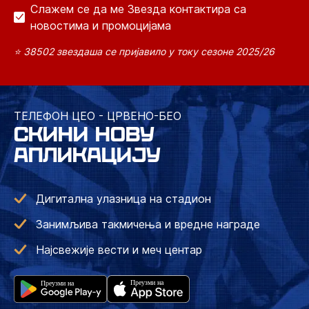
Слажем се да ме Звезда контактира са
новостима и промоцијама
⭐ 38502 звездаша се пријавило у току сезоне 2025/26
ТЕЛЕФОН ЦЕО - ЦРВЕНО-БЕО
СКИНИ НОВУ
АПЛИКАЦИЈУ
Дигитална улазница на стадион
Занимљива такмичења и вредне награде
Најсвежије вести и меч центар