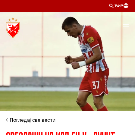
ЋИР
Погледај све вести