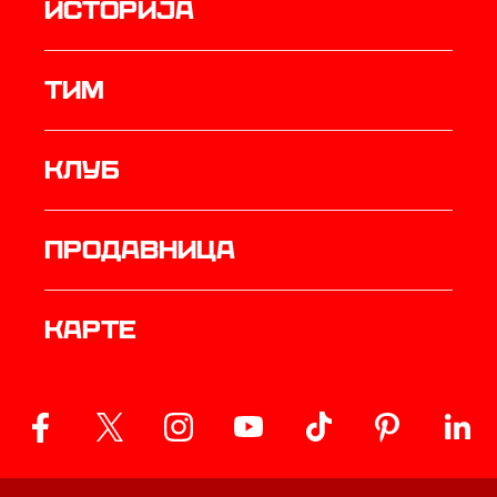
историја
ТИМ
Клуб
продавница
Карте