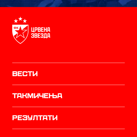
Вести
Такмичења
резултати