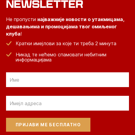
NEWSLETTER
Не пропусти
најважније новости о утакмицама,
дешавањима и промоцијама твог омиљеног
клуба
!
Кратки имејлови за које ти треба 2 минута
Никад те нећемо спамовати небитним
информацијама
Email
Email