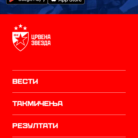
Вести
Такмичења
резултати