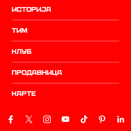
историја
ТИМ
Клуб
продавница
Карте