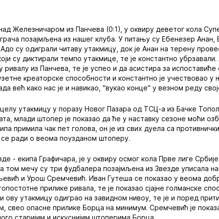
ад Железничаром из Панчева (0:1), у оквиру деветог кола Суп
играча позајмљена из нашег клуба. У питању су Ебенезер Анан,
Адо су одиграли читаву утакмицу, док је Анан на терену прове
оји су диктирали темпо утакмице, те је константно убрзавали.
 ривалу из Панчева, те је успео и да асистира за испоставиће
узетне креаторске способности и константно је учествовао у 
ада већ како нас је и навикао, "вукао конце" у везном реду свој
 целу утакмицу у поразу Новог Пазара од ТСЦ-а из Бачке Тополе
ата, млади штопер је показао да ће у наставку сезоне моћи оз
ипа примила чак пет голова, он је из свих дуела са противнич
 се ради о веома поузданом штоперу.
зде - екипа Графичара, је у оквиру осмог кола Прве лиге Србиј
 на том мечу су три фудбалера позајмљена из Звезде уписала н
евић и Урош Сремчевић. Иван Гутеша се показао у веома добр
топостотне прилике ривала, те је показао сјајне голманске сп
 ову утакмицу одиграо на завидном нивоу, те је и поред прит
, свео опасне прилике Борца на минимум. Сремчевић је показа
ного старијим и искуснијим штоперима Борца.