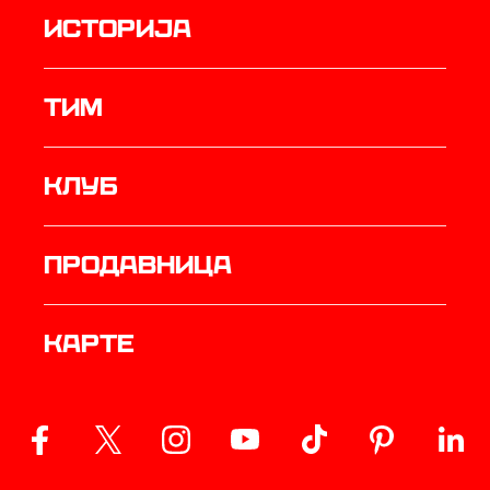
историја
ТИМ
Клуб
продавница
Карте