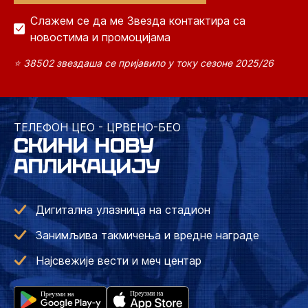
Слажем се да ме Звезда контактира са
новостима и промоцијама
⭐ 38502 звездаша се пријавило у току сезоне 2025/26
ТЕЛЕФОН ЦЕО - ЦРВЕНО-БЕО
СКИНИ НОВУ
АПЛИКАЦИЈУ
Дигитална улазница на стадион
Занимљива такмичења и вредне награде
Најсвежије вести и меч центар