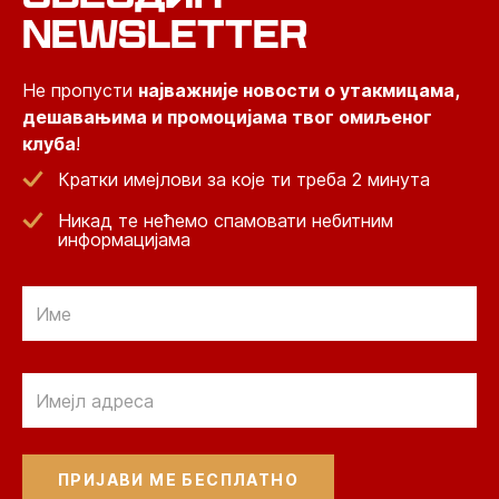
NEWSLETTER
Не пропусти
најважније новости о утакмицама,
дешавањима и промоцијама твог омиљеног
клуба
!
Кратки имејлови за које ти треба 2 минута
Никад те нећемо спамовати небитним
информацијама
Email
Email