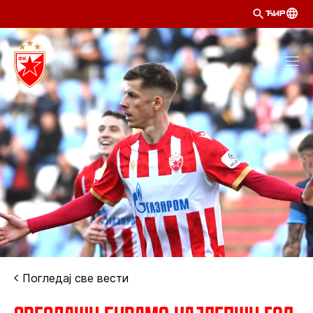
ЋИР
Погледај све вести