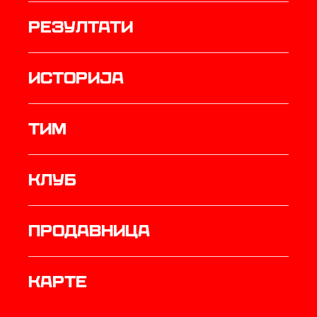
резултати
историја
ТИМ
Клуб
продавница
Карте