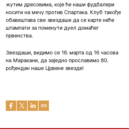
жутим дресовима, које ће наши фудбалери
носити на мечу против Спартака. Клуб такође
обавештава све звездаше да се карте неће
штампати за поменути дуел домаћег
првенства.
Звездаши, видимо се 16. марта од 16 часова
на Маракани, да заједно прославимо 80.
рођендан наше Црвене звезде!