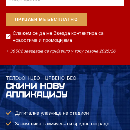
Слажем се да ме Звезда контактира са
новостима и промоцијама
⭐ 38502 звездаша се пријавило у току сезоне 2025/26
ТЕЛЕФОН ЦЕО - ЦРВЕНО-БЕО
СКИНИ НОВУ
АПЛИКАЦИЈУ
Дигитална улазница на стадион
Занимљива такмичења и вредне награде