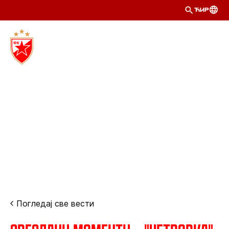
ЋИР
Погледај све вести