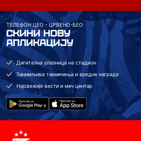
ТЕЛЕФОН ЦЕО - ЦРВЕНО-БЕО
СКИНИ НОВУ
АПЛИКАЦИЈУ
Дигитална улазница на стадион
Занимљива такмичења и вредне награде
Најсвежије вести и меч центар