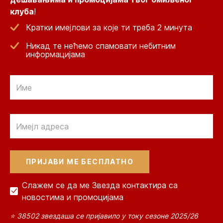
клуба
!
Кратки имејлови за које ти треба 2 минута
Никад те нећемо спамовати небитним
информацијама
Email
Email
Слажем се да ме Звезда контактира са
новостима и промоцијама
⭐ 38502 звездаша се пријавило у току сезоне 2025/26