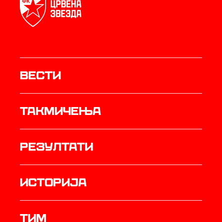
Вести
Такмичења
резултати
историја
ТИМ