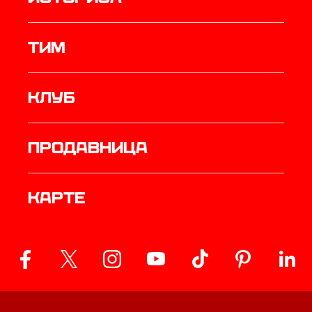
ТИМ
Клуб
продавница
Карте