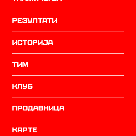
резултати
историја
ТИМ
Клуб
продавница
Карте