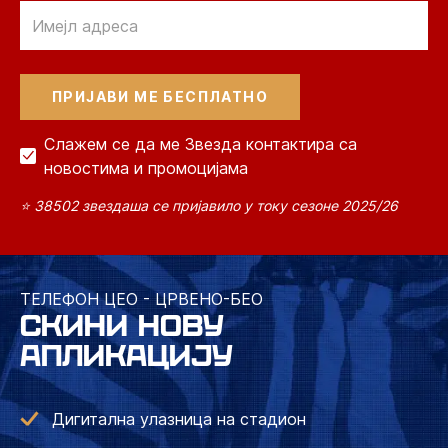
Email
Слажем се да ме Звезда контактира са
новостима и промоцијама
⭐ 38502 звездаша се пријавило у току сезоне 2025/26
ТЕЛЕФОН ЦЕО - ЦРВЕНО-БЕО
СКИНИ НОВУ
АПЛИКАЦИЈУ
Дигитална улазница на стадион