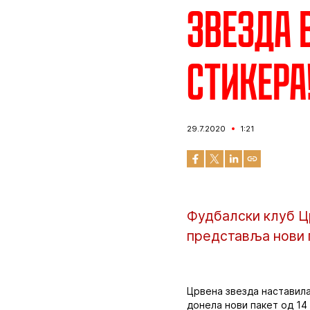
Звезда 
стикера
29.7.2020
1:21
Фудбалски клуб Ц
представља нови 
Црвена звезда наставила
донела нови пакет од 14