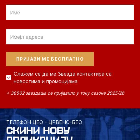
Email
Email
Слажем се да ме Звезда контактира са
новостима и промоцијама
⭐ 38502 звездаша се пријавило у току сезоне 2025/26
ТЕЛЕФОН ЦЕО - ЦРВЕНО-БЕО
СКИНИ НОВУ
АПЛИКАЦИЈУ