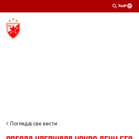
ЋИР
Погледај све вести