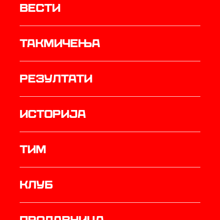
Вести
Такмичења
резултати
историја
ТИМ
Клуб