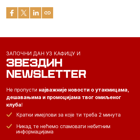
ЗАПОЧНИ ДАН УЗ КАФИЦУ И
ЗВЕЗДИН
NEWSLETTER
Не пропусти
најважније новости о утакмицама,
дешавањима и промоцијама твог омиљеног
клуба
!
Кратки имејлови за које ти треба 2 минута
Никад те нећемо спамовати небитним
информацијама