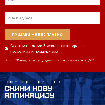
Email
Слажем се да ме Звезда контактира са
новостима и промоцијама
⭐ 38502 звездаша се пријавило у току сезоне 2025/26
ТЕЛЕФОН ЦЕО - ЦРВЕНО-БЕО
СКИНИ НОВУ
АПЛИКАЦИЈУ