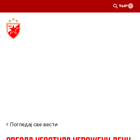
ЋИР
Погледај све вести