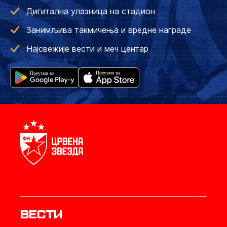
Дигитална улазница на стадион
Занимљива такмичења и вредне награде
Најсвежије вести и меч центар
Вести