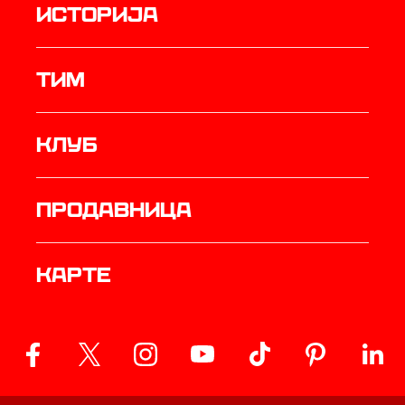
историја
ТИМ
Клуб
продавница
Карте