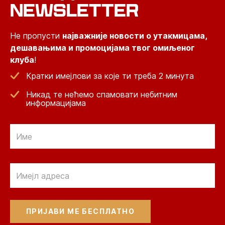
NEWSLETTER
Не пропусти
најважније новости о утакмицама,
дешавањима и промоцијама твог омиљеног
клуба
!
Кратки имејлови за које ти треба 2 минута
Никад те нећемо спамовати небитним
информацијама
Email
Email