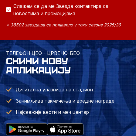
Слажем се да ме Звезда контактира са
новостима и промоцијама
⭐ 38502 звездаша се пријавило у току сезоне 2025/26
ТЕЛЕФОН ЦЕО - ЦРВЕНО-БЕО
СКИНИ НОВУ
АПЛИКАЦИЈУ
Дигитална улазница на стадион
Занимљива такмичења и вредне награде
Најсвежије вести и меч центар