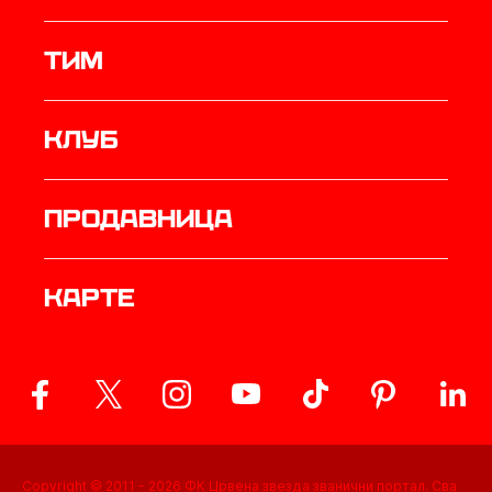
ТИМ
Клуб
продавница
Карте
Copyright © 2011 -
2026
ФК Црвена звезда званични портал. Сва