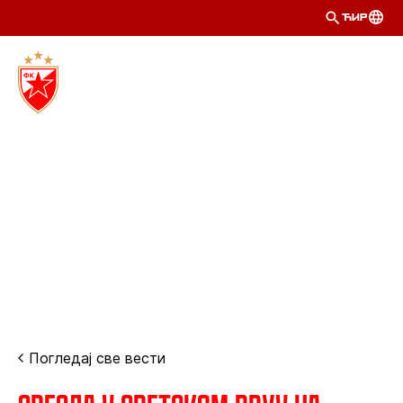
ЋИР
Погледај све вести