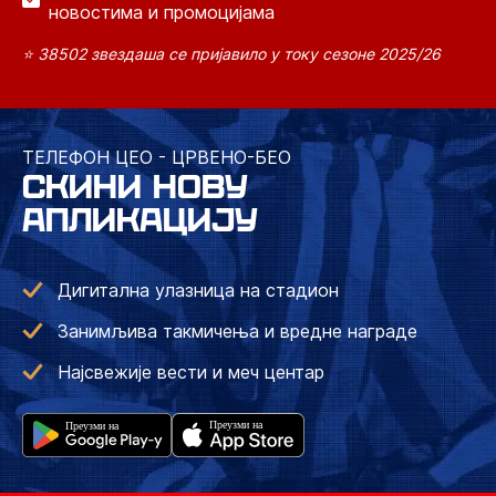
новостима и промоцијама
⭐ 38502 звездаша се пријавило у току сезоне 2025/26
ТЕЛЕФОН ЦЕО - ЦРВЕНО-БЕО
СКИНИ НОВУ
АПЛИКАЦИЈУ
Дигитална улазница на стадион
Занимљива такмичења и вредне награде
Најсвежије вести и меч центар