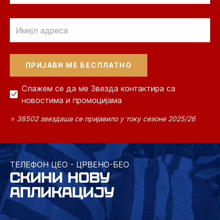
Email
Слажем се да ме Звезда контактира са
новостима и промоцијама
⭐ 38502 звездаша се пријавило у току сезоне 2025/26
ТЕЛЕФОН ЦЕО - ЦРВЕНО-БЕО
СКИНИ НОВУ
АПЛИКАЦИЈУ