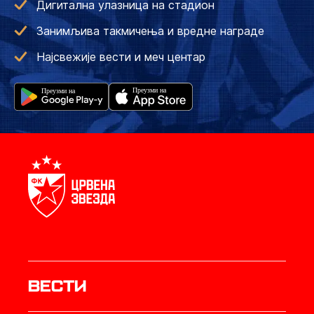
Дигитална улазница на стадион
Занимљива такмичења и вредне награде
Најсвежије вести и меч центар
Вести