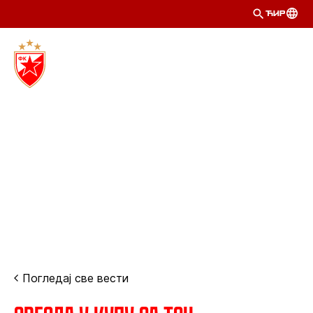
ЋИР
Погледај све вести