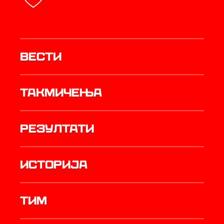
Вести
Такмичења
резултати
историја
ТИМ