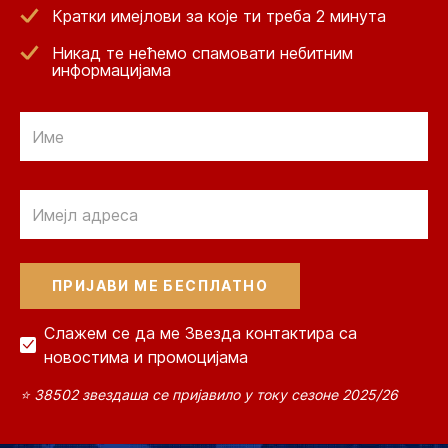
Кратки имејлови за које ти треба 2 минута
Никад те нећемо спамовати небитним
информацијама
Email
Email
Слажем се да ме Звезда контактира са
новостима и промоцијама
⭐ 38502 звездаша се пријавило у току сезоне 2025/26