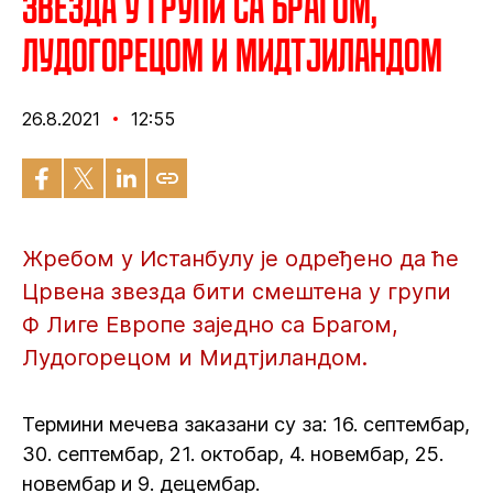
Звезда у групи са Брагом,
Лудогорецом и Мидтјиландом
26.8.2021
12:55
Жребом у Истанбулу је одређено да ће
Црвена звезда бити смештена у групи
Ф Лиге Европе заједно са Брагом,
Лудогорецом и Мидтјиландом.
Термини мечева заказани су за: 16. септембар,
30. септембар, 21. октобар, 4. новембар, 25.
новембар и 9. децембар.