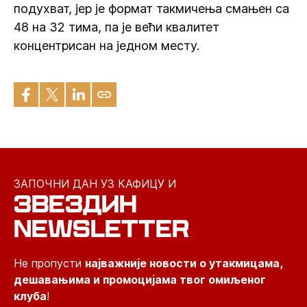
подухват, јер је формат такмичења смањен са
48 на 32 тима, па је већи квалитет
концентрисан на једном месту.
ЗАПОЧНИ ДАН УЗ КАФИЦУ И
ЗВЕЗДИН
NEWSLETTER
Не пропусти
најважније новости о утакмицама,
дешавањима и промоцијама твог омиљеног
клуба
!