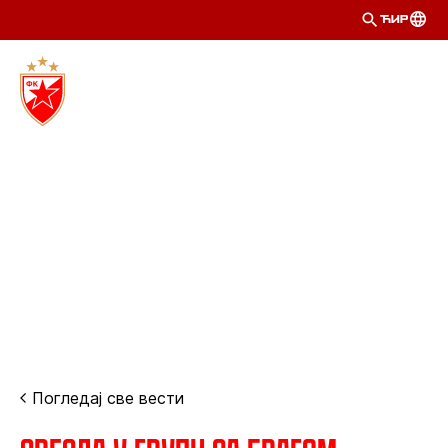
ЋИР
Погледај све вести