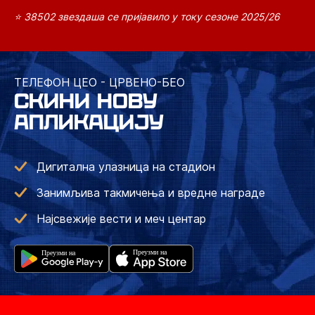
⭐ 38502 звездаша се пријавило у току сезоне 2025/26
ТЕЛЕФОН ЦЕО - ЦРВЕНО-БЕО
СКИНИ НОВУ
АПЛИКАЦИЈУ
Дигитална улазница на стадион
Занимљива такмичења и вредне награде
Најсвежије вести и меч центар