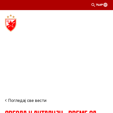
ЋИР
Погледај све вести