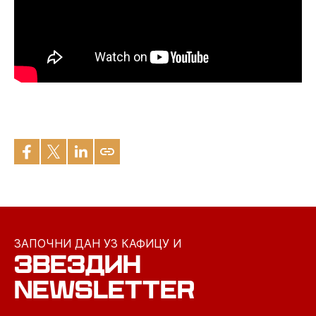
ЗАПОЧНИ ДАН УЗ КАФИЦУ И
ЗВЕЗДИН
NEWSLETTER