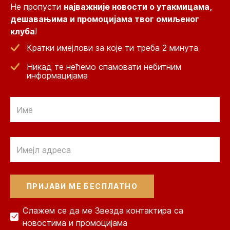
Не пропусти
најважније новости о утакмицама,
дешавањима и промоцијама твог омиљеног
клуба
!
Кратки имејлови за које ти треба 2 минута
Никад те нећемо спамовати небитним
информацијама
Email
Email
Слажем се да ме Звезда контактира са
новостима и промоцијама