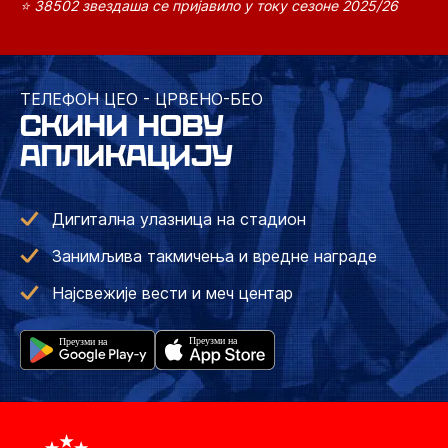
⭐ 38502 звездаша се пријавило у току сезоне 2025/26
ТЕЛЕФОН ЦЕО - ЦРВЕНО-БЕО
СКИНИ НОВУ
АПЛИКАЦИЈУ
Дигитална улазница на стадион
Занимљива такмичења и вредне награде
Најсвежије вести и меч центар