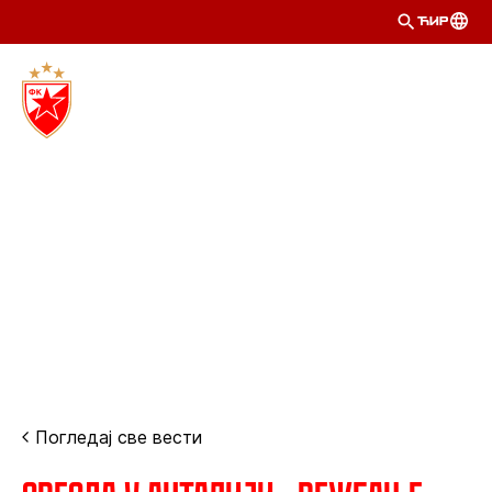
ЋИР
Погледај све вести