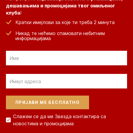
дешавањима и промоцијама твог омиљеног
клуба
!
Кратки имејлови за које ти треба 2 минута
Никад те нећемо спамовати небитним
информацијама
Email
Email
Слажем се да ме Звезда контактира са
новостима и промоцијама