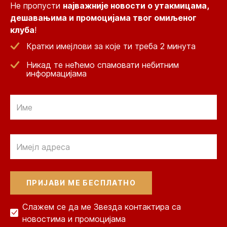
Не пропусти
најважније новости о утакмицама,
дешавањима и промоцијама твог омиљеног
клуба
!
Кратки имејлови за које ти треба 2 минута
Никад те нећемо спамовати небитним
информацијама
Email
Email
Слажем се да ме Звезда контактира са
новостима и промоцијама