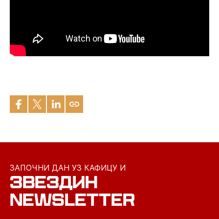
ЗАПОЧНИ ДАН УЗ КАФИЦУ И
ЗВЕЗДИН
NEWSLETTER