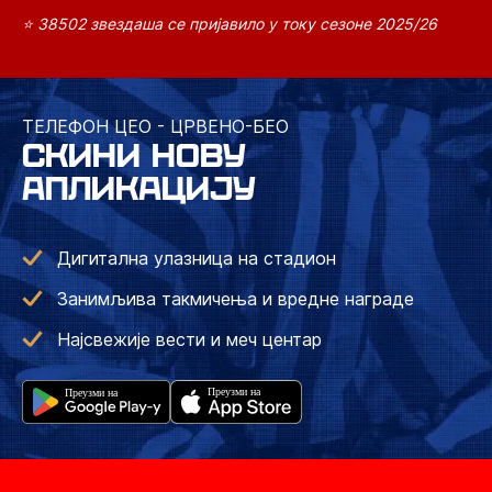
⭐ 38502 звездаша се пријавило у току сезоне 2025/26
ТЕЛЕФОН ЦЕО - ЦРВЕНО-БЕО
СКИНИ НОВУ
АПЛИКАЦИЈУ
Дигитална улазница на стадион
Занимљива такмичења и вредне награде
Најсвежије вести и меч центар