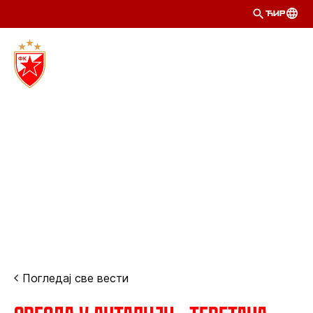
ЋИР
Погледај све вести