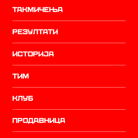
Такмичења
резултати
историја
ТИМ
Клуб
продавница