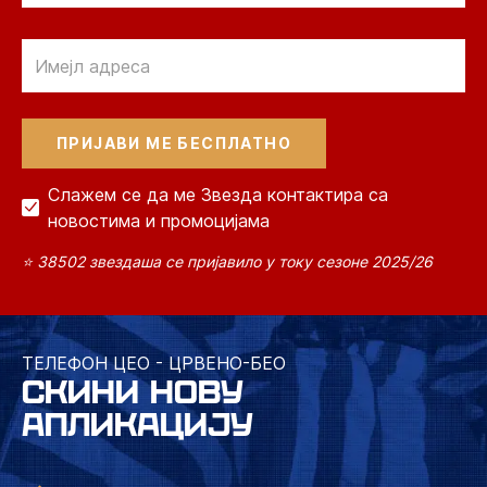
Email
Слажем се да ме Звезда контактира са
новостима и промоцијама
⭐ 38502 звездаша се пријавило у току сезоне 2025/26
ТЕЛЕФОН ЦЕО - ЦРВЕНО-БЕО
СКИНИ НОВУ
АПЛИКАЦИЈУ