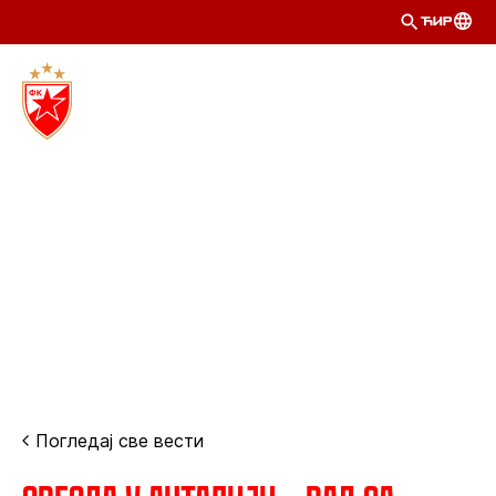
ЋИР
Погледај све вести