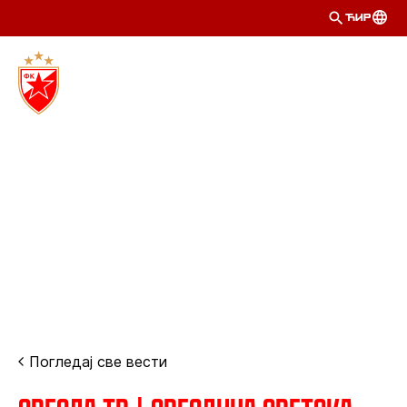
ЋИР
Погледај све вести