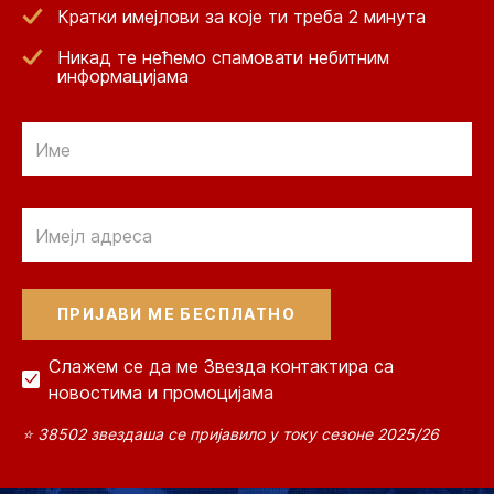
Кратки имејлови за које ти треба 2 минута
Никад те нећемо спамовати небитним
информацијама
Email
Email
Слажем се да ме Звезда контактира са
новостима и промоцијама
⭐ 38502 звездаша се пријавило у току сезоне 2025/26