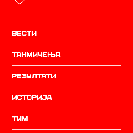
Вести
Такмичења
резултати
историја
ТИМ