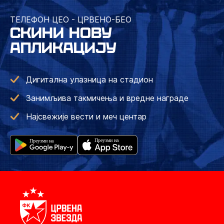
ТЕЛЕФОН ЦЕО - ЦРВЕНО-БЕО
СКИНИ НОВУ
АПЛИКАЦИЈУ
Дигитална улазница на стадион
Занимљива такмичења и вредне награде
Најсвежије вести и меч центар