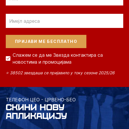
Email
Слажем се да ме Звезда контактира са
новостима и промоцијама
⭐ 38502 звездаша се пријавило у току сезоне 2025/26
ТЕЛЕФОН ЦЕО - ЦРВЕНО-БЕО
СКИНИ НОВУ
АПЛИКАЦИЈУ