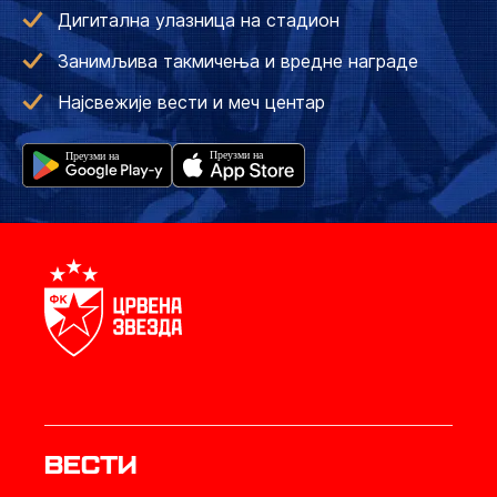
Дигитална улазница на стадион
Занимљива такмичења и вредне награде
Најсвежије вести и меч центар
Вести