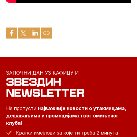
ЗАПОЧНИ ДАН УЗ КАФИЦУ И
ЗВЕЗДИН
NEWSLETTER
Не пропусти
најважније новости о утакмицама,
дешавањима и промоцијама твог омиљеног
клуба
!
Кратки имејлови за које ти треба 2 минута