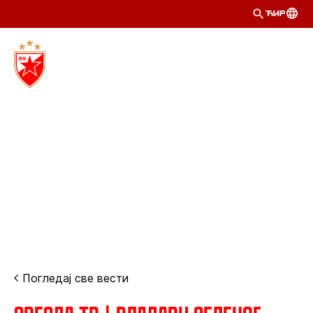
ЋИР
Погледај све вести