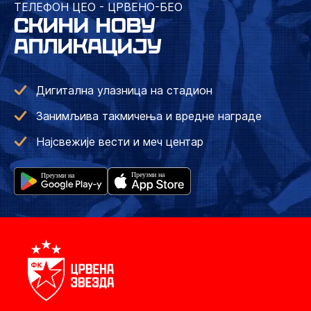
ТЕЛЕФОН ЦЕО - ЦРВЕНО-БЕО
СКИНИ НОВУ
АПЛИКАЦИЈУ
Дигитална улазница на стадион
Занимљива такмичења и вредне награде
Најсвежије вести и меч центар