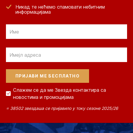
Никад те нећемо спамовати небитним
информацијама
Email
Email
Слажем се да ме Звезда контактира са
новостима и промоцијама
⭐ 38502 звездаша се пријавило у току сезоне 2025/26