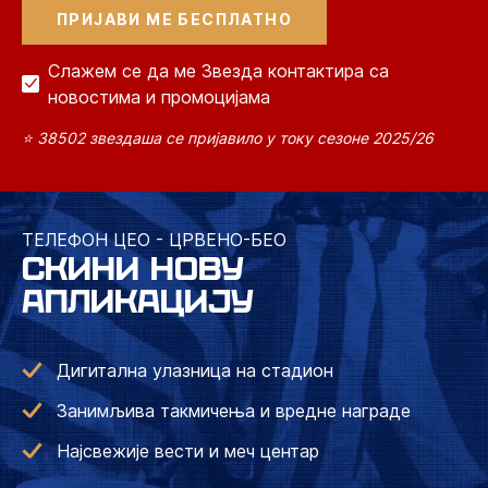
Слажем се да ме Звезда контактира са
новостима и промоцијама
⭐ 38502 звездаша се пријавило у току сезоне 2025/26
ТЕЛЕФОН ЦЕО - ЦРВЕНО-БЕО
СКИНИ НОВУ
АПЛИКАЦИЈУ
Дигитална улазница на стадион
Занимљива такмичења и вредне награде
Најсвежије вести и меч центар