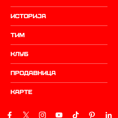
историја
ТИМ
Клуб
продавница
Карте