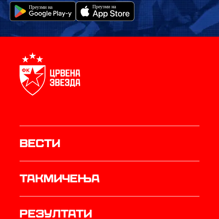
Вести
Такмичења
резултати