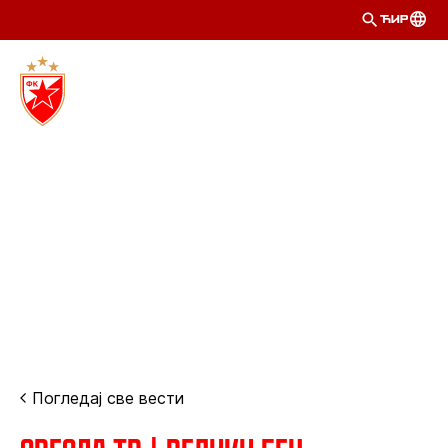
ЋИР
Погледај све вести